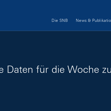
Hauptnavigation
Die SNB
News & Publikati
ge Daten für die Woche z