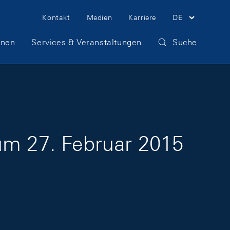
Meta Navigation
Kontakt
Medien
Karriere
DE
onen
Services & Veranstaltungen
Suche
um 27. Februar 2015