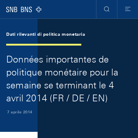
Skip Links Navigation
Header
Meta Navigation
Logo
Ricerca
Menu
Dati rilevanti di politica monetaria
Données importantes de
politique monétaire pour la
semaine se terminant le 4
avril 2014 (FR / DE / EN)
7 aprile 2014