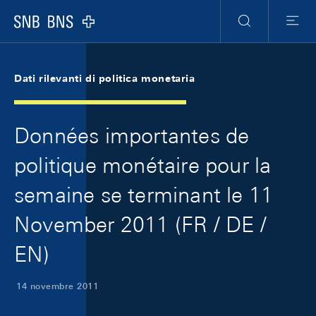
Skip Links Navigation
Header
Meta Navigation
Logo
Ricerca
Menu
Dati rilevanti di politica monetaria
Données importantes de
politique monétaire pour la
semaine se terminant le 11
November 2011 (FR / DE /
EN)
14 novembre 2011