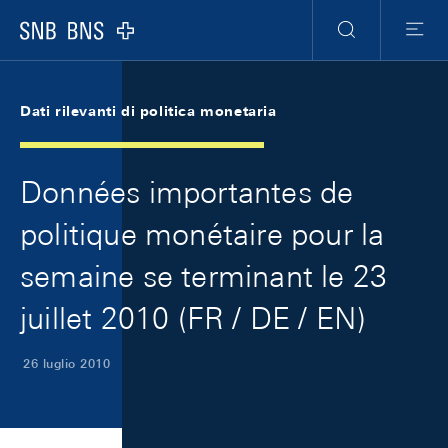
Skip Links Navigation
Header
Meta Navigation
Logo
Ricerca
Menu
Dati rilevanti di politica monetaria
Données importantes de
politique monétaire pour la
semaine se terminant le 23
juillet 2010 (FR / DE / EN)
26 luglio 2010