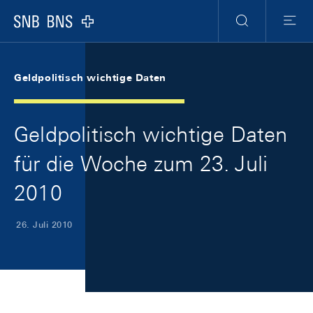
Skip Links Navigation
Header
Meta Navigation
Logo
Suche
Menu
Geldpolitisch wichtige Daten
Geldpolitisch wichtige Daten
für die Woche zum 23. Juli
2010
26. Juli 2010