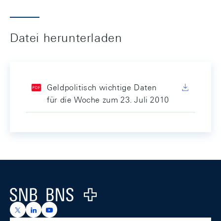
Datei herunterladen
Geldpolitisch wichtige Daten
für die Woche zum 23. Juli 2010
Footer
Logo
https://x.com/snb_bns
https://ch.linkedin.com/company/swiss-national-ba
https://www.youtube.com/@swissnationalbank