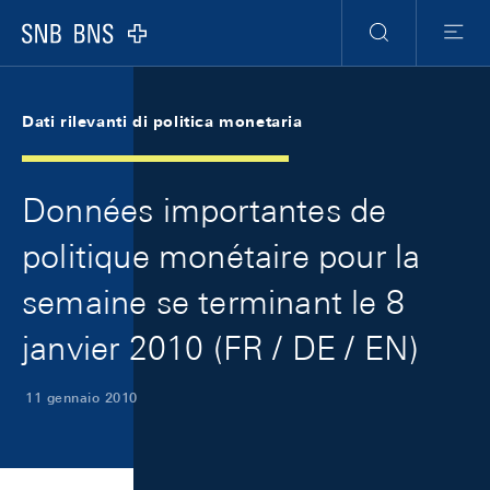
Skip Links Navigation
Header
Meta Navigation
Logo
Ricerca
Menu
Dati rilevanti di politica monetaria
Données importantes de
politique monétaire pour la
semaine se terminant le 8
janvier 2010 (FR / DE / EN)
11 gennaio 2010