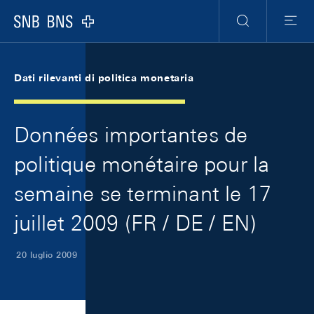
Skip Links Navigation
Header
Meta Navigation
Logo
Ricerca
Menu
Dati rilevanti di politica monetaria
Données importantes de
politique monétaire pour la
semaine se terminant le 17
juillet 2009 (FR / DE / EN)
20 luglio 2009