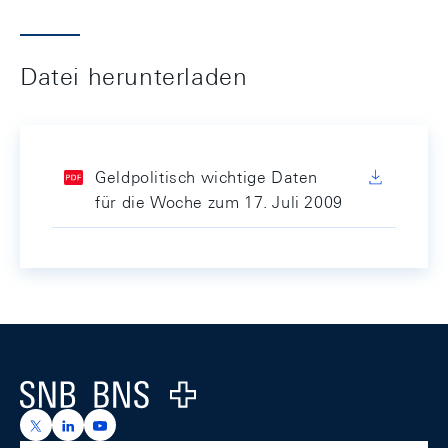
Datei herunterladen
Geldpolitisch wichtige Daten
für die Woche zum 17. Juli 2009
Footer
Logo
https://x.com/snb_bns
https://ch.linkedin.com/company/swiss-national-ba
https://www.youtube.com/@swissnationalbank