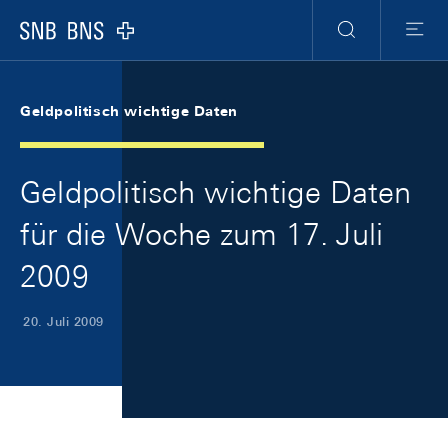
Skip Links Navigation
Header
Meta Navigation
Logo
Suche
Menu
Geldpolitisch wichtige Daten
Geldpolitisch wichtige Daten
für die Woche zum 17. Juli
2009
20. Juli 2009