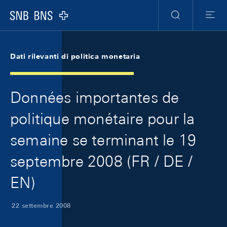
Skip Links Navigation
Header
Meta Navigation
Logo
Ricerca
Menu
Dati rilevanti di politica monetaria
Données importantes de
politique monétaire pour la
semaine se terminant le 19
septembre 2008 (FR / DE /
EN)
22 settembre 2008