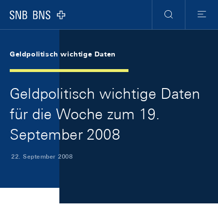
Skip Links Navigation
Header
Meta Navigation
Logo
Suche
Menu
Geldpolitisch wichtige Daten
Geldpolitisch wichtige Daten
für die Woche zum 19.
September 2008
22. September 2008