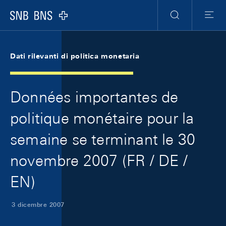
Skip Links Navigation
Header
Meta Navigation
Logo
Ricerca
Menu
Dati rilevanti di politica monetaria
Données importantes de
politique monétaire pour la
semaine se terminant le 30
novembre 2007 (FR / DE /
EN)
3 dicembre 2007