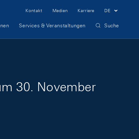
Meta Navigation
Kontakt
Medien
Karriere
DE
onen
Services & Veranstaltungen
Suche
zum 30. November