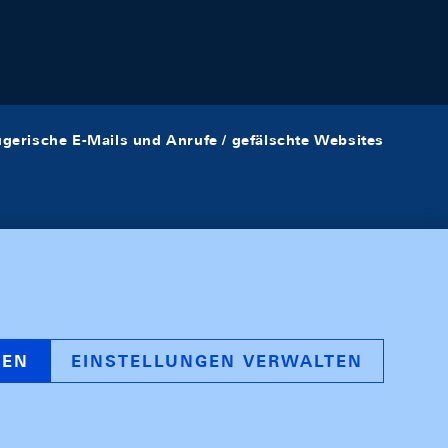
ügerische E-Mails und Anrufe / gefälschte Websites
REN
EINSTELLUNGEN VERWALTEN