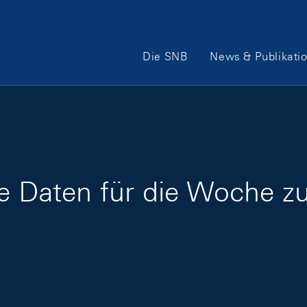
Hauptnavigation
Die SNB
News & Publikati
ige Daten für die Woche 