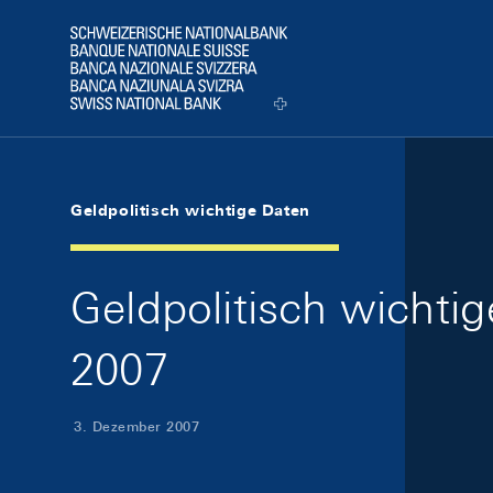
Skip Links Navigation
Header
Logo
Geldpolitisch wichtige Daten
Geldpolitisch wicht
2007
3. Dezember 2007