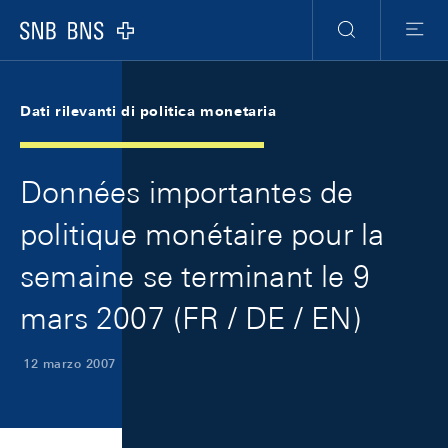
Skip Links Navigation
Header
Meta Navigation
Logo
Ricerca
Menu
Dati rilevanti di politica monetaria
Données importantes de
politique monétaire pour la
semaine se terminant le 9
mars 2007 (FR / DE / EN)
12 marzo 2007