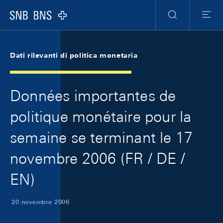
Skip Links Navigation
Header
Meta Navigation
Logo
Ricerca
Menu
Dati rilevanti di politica monetaria
Données importantes de
politique monétaire pour la
semaine se terminant le 17
novembre 2006 (FR / DE /
EN)
20 novembre 2006