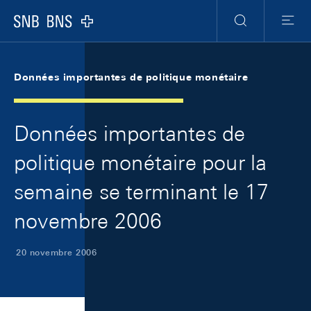
Skip Links Navigation
Header
Meta Navigation
Logo
Recherche
Menu
Données importantes de politique monétaire
Données importantes de
politique monétaire pour la
semaine se terminant le 17
novembre 2006
20 novembre 2006