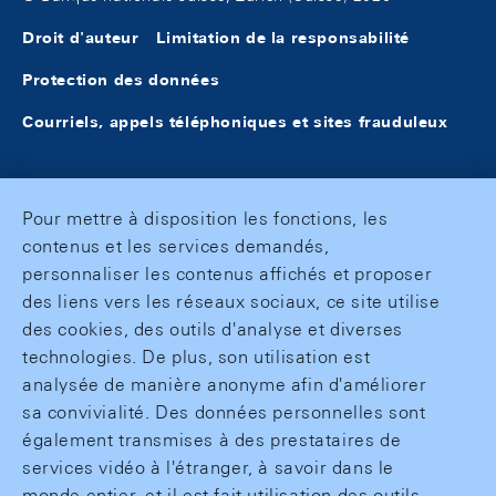
Droit d'auteur
Limitation de la responsabilité
Protection des données
Courriels, appels téléphoniques et sites frauduleux
Pour mettre à disposition les fonctions, les
contenus et les services demandés,
personnaliser les contenus affichés et proposer
des liens vers les réseaux sociaux, ce site utilise
des cookies, des outils d'analyse et diverses
technologies. De plus, son utilisation est
analysée de manière anonyme afin d'améliorer
sa convivialité. Des données personnelles sont
également transmises à des prestataires de
services vidéo à l'étranger, à savoir dans le
monde entier, et il est fait utilisation des outils