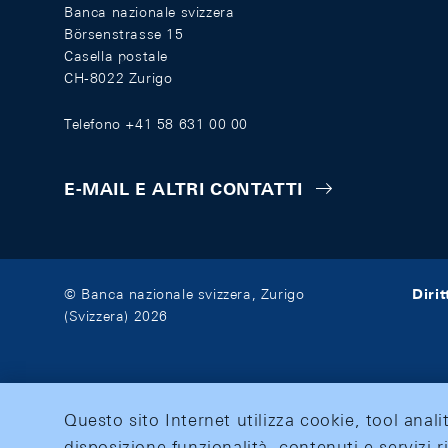
Banca nazionale svizzera
Börsenstrasse 15
Casella postale
CH-8022 Zurigo
Telefono +41 58 631 00 00
E-MAIL E ALTRI CONTATTI
Diri
© Banca nazionale svizzera, Zurigo
(Svizzera) 2026
Questo sito Internet utilizza cookie, tool anali
disposizione funzionalità, contenuti e servizi r