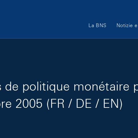
Main Navigation
La BNS
Notizie e
de politique monétaire 
re 2005 (FR / DE / EN)