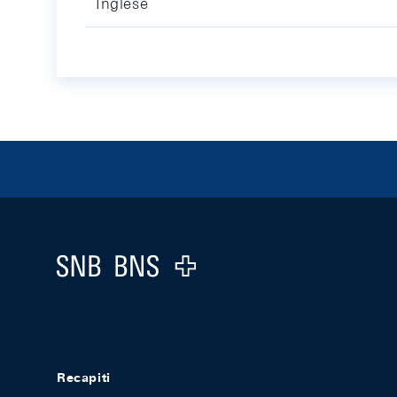
Inglese
Footer
Logo
Recapiti