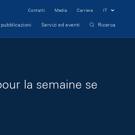
Meta Navigation
Contatti
Media
Carriera
IT
 pubblicazioni
Servizi ed eventi
Ricerca
pour la semaine se