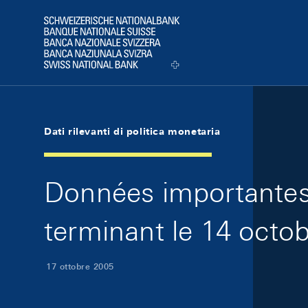
Skip Links Navigation
Header
Logo
Dati rilevanti di politica monetaria
Données importantes 
terminant le 14 octob
17 ottobre 2005