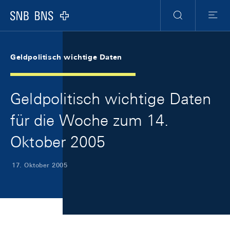
Skip Links Navigation
Header
Meta Navigation
Logo
Suche
Menu
Geldpolitisch wichtige Daten
Geldpolitisch wichtige Daten
für die Woche zum 14.
Oktober 2005
17. Oktober 2005