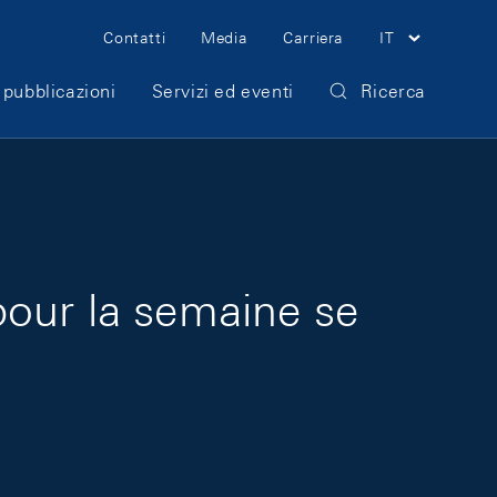
Meta Navigation
Contatti
Media
Carriera
IT
 pubblicazioni
Servizi ed eventi
Ricerca
pour la semaine se