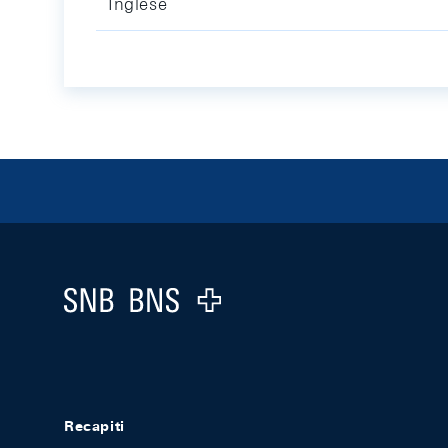
Inglese
Footer
Logo
Recapiti