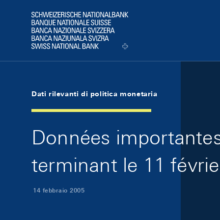
Skip Links Navigation
Header
Logo
Dati rilevanti di politica monetaria
Données importantes 
terminant le 11 févri
14 febbraio 2005