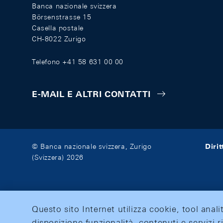
Banca nazionale svizzera
Börsenstrasse 15
Casella postale
CH-8022 Zurigo
Telefono +41 58 631 00 00
E-MAIL E ALTRI CONTATTI
Diri
© Banca nazionale svizzera, Zurigo
(Svizzera) 2026
Questo sito Internet utilizza cookie, tool anali
disposizione funzionalità, contenuti e servizi r