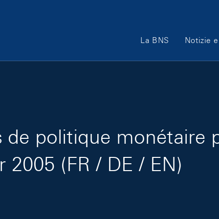
Main Navigation
La BNS
Notizie e
de politique monétaire 
er 2005 (FR / DE / EN)