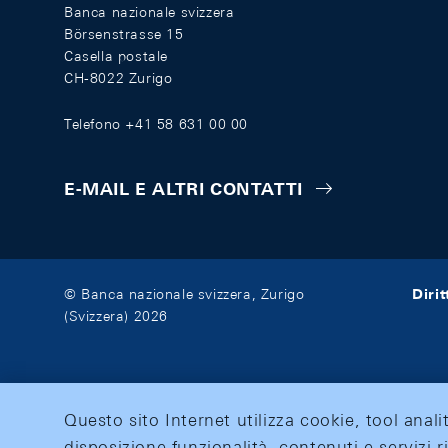
Banca nazionale svizzera
Börsenstrasse 15
Casella postale
CH-8022 Zurigo
Telefono +41 58 631 00 00
E-MAIL E ALTRI CONTATTI
Diri
© Banca nazionale svizzera, Zurigo
(Svizzera) 2026
Questo sito Internet utilizza cookie, tool anali
disposizione funzionalità, contenuti e servizi r