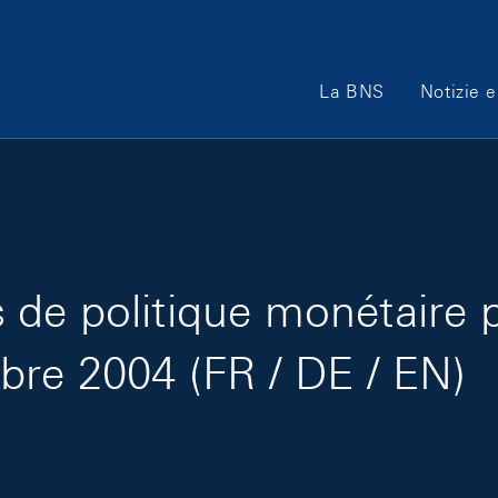
Main Navigation
La BNS
Notizie e
de politique monétaire 
bre 2004 (FR / DE / EN)