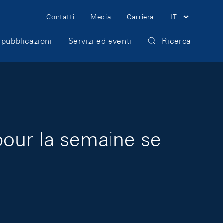
Meta Navigation
Contatti
Media
Carriera
IT
 pubblicazioni
Servizi ed eventi
Ricerca
pour la semaine se