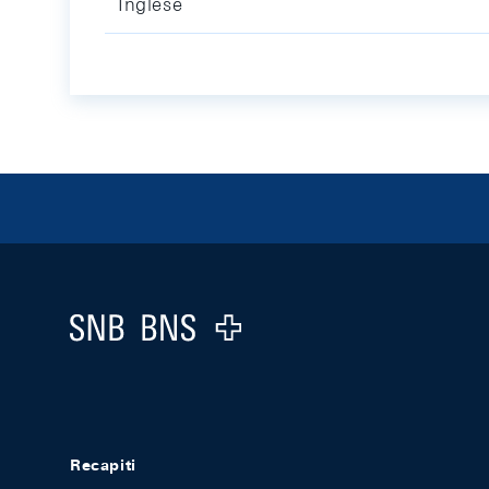
Inglese
Footer
Logo
Recapiti