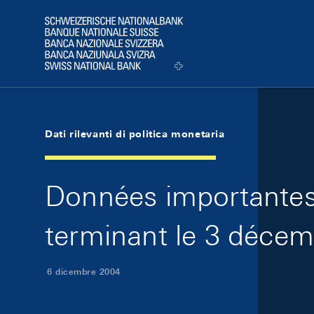
Skip Links Navigation
Header
Logo
Dati rilevanti di politica monetaria
Données importantes 
terminant le 3 décem
6 dicembre 2004