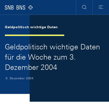
Skip Links Navigation
Header
Meta Navigation
Logo
Suche
Menu
Geldpolitisch wichtige Daten
Geldpolitisch wichtige Daten
für die Woche zum 3.
Dezember 2004
6. Dezember 2004