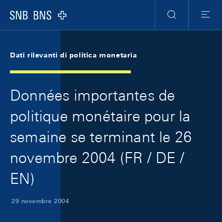
Skip Links Navigation
Header
Meta Navigation
Logo
Ricerca
Menu
Dati rilevanti di politica monetaria
Données importantes de
politique monétaire pour la
semaine se terminant le 26
novembre 2004 (FR / DE /
EN)
29 novembre 2004