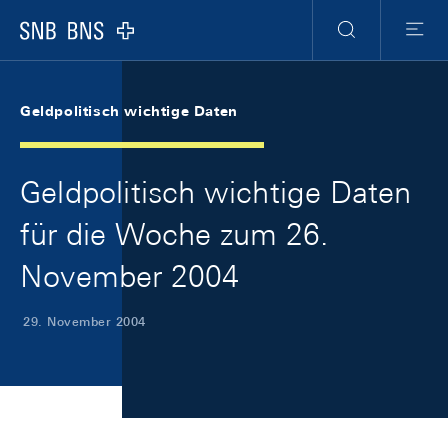
Skip Links Navigation
Header
Meta Navigation
Logo
Suche
Menu
Geldpolitisch wichtige Daten
Geldpolitisch wichtige Daten
für die Woche zum 26.
November 2004
29. November 2004