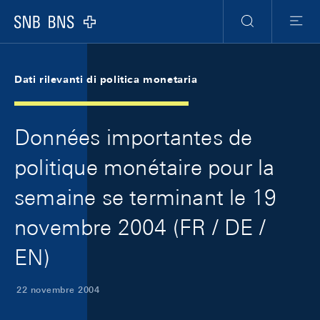
Skip Links Navigation
Header
Meta Navigation
Logo
Ricerca
Menu
Dati rilevanti di politica monetaria
Données importantes de
politique monétaire pour la
semaine se terminant le 19
novembre 2004 (FR / DE /
EN)
22 novembre 2004