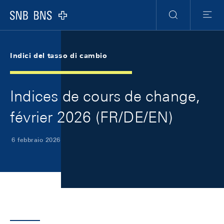
Skip Links Navigation
Header
Meta Navigation
Logo
Ricerca
Menu
Indici del tasso di cambio
Indices de cours de change,
février 2026 (FR/DE/EN)
6 febbraio 2026