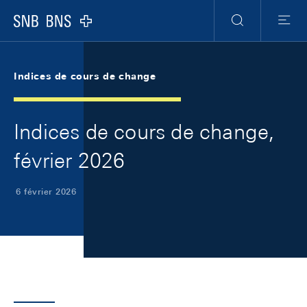
Skip Links Navigation
Header
Meta Navigation
Logo
Recherche
Menu
Indices de cours de change
Indices de cours de change,
février 2026
6 février 2026