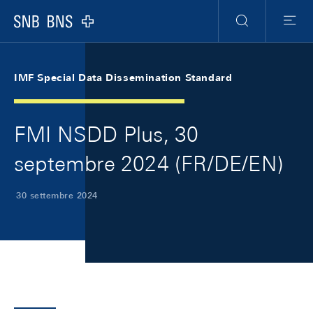
Skip Links Navigation
Header
Meta Navigation
Logo
Ricerca
Menu
IMF Special Data Dissemination Standard
FMI NSDD Plus, 30
septembre 2024 (FR/DE/EN)
30 settembre 2024