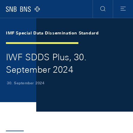
Skip Links Navigation
Header
Meta Navigation
Logo
Suche
Menu
IMF Special Data Dissemination Standard
IWF SDDS Plus, 30.
September 2024
30. September 2024