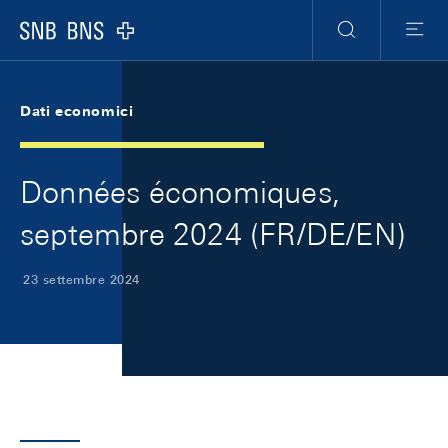
Skip Links Navigation
Header
Meta Navigation
Logo
Ricerca
Menu
Dati economici
Données économiques,
septembre 2024 (FR/DE/EN)
23 settembre 2024