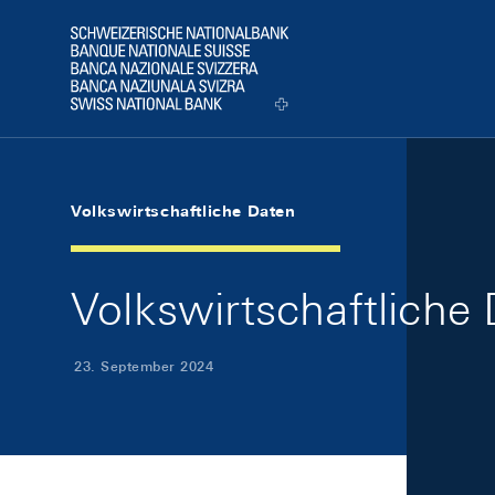
Skip Links Navigation
Header
Logo
Volkswirtschaftliche Daten
Volkswirtschaftliche
23. September 2024