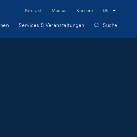
Meta Navigation
Kontakt
Medien
Karriere
DE
onen
Services & Veranstaltungen
Suche