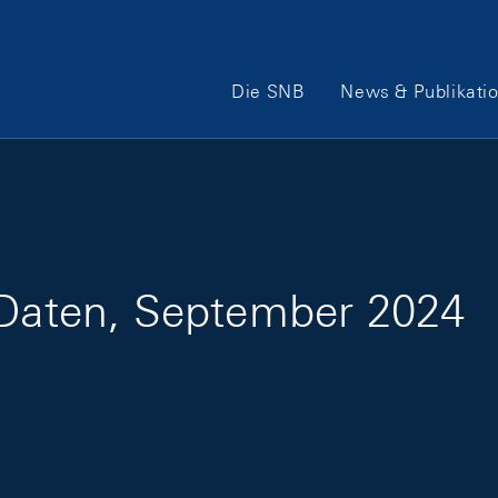
Hauptnavigation
Die SNB
News & Publikati
 Daten, September 2024