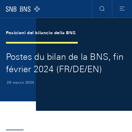
Skip Links Navigation
Header
Meta Navigation
Logo
Ricerca
Menu
Posizioni del bilancio della BNS
Postes du bilan de la BNS, fin
février 2024 (FR/DE/EN)
28 marzo 2024