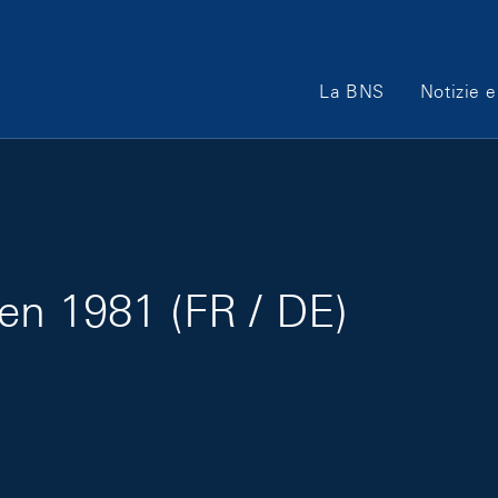
Main Navigation
La BNS
Notizie e
en 1981 (FR / DE)