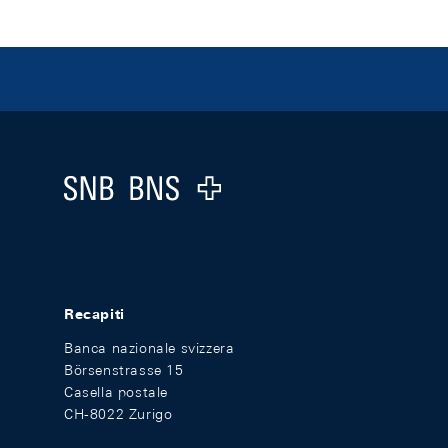
Footer
Logo
Recapiti
Banca nazionale svizzera
Börsenstrasse 15
Casella postale
CH-8022 Zurigo