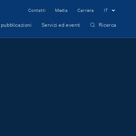
Meta Navigation
Contatti
Media
Carriera
IT
 pubblicazioni
Servizi ed eventi
Ricerca