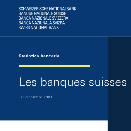
Skip Links Navigation
Header
Logo
Statistica bancaria
Les banques suisses 
31 dicembre 1981