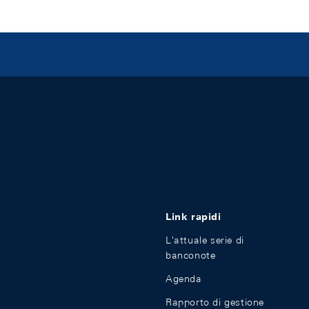
Link rapidi
L'attuale serie di
banconote
Agenda
Rapporto di gestione