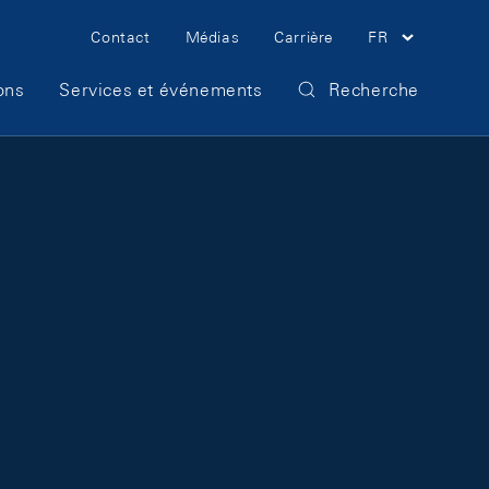
Meta Navigation
Contact
Médias
Carrière
FR
ons
Services et événements
Recherche