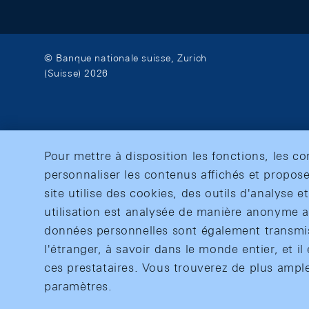
© Banque nationale suisse, Zurich
(Suisse) 2026
Pour mettre à disposition les fonctions, les c
personnaliser les contenus affichés et propose
site utilise des cookies, des outils d'analyse 
utilisation est analysée de manière anonyme af
données personnelles sont également transmise
l'étranger, à savoir dans le monde entier, et il 
ces prestataires. Vous trouverez de plus ampl
paramètres.