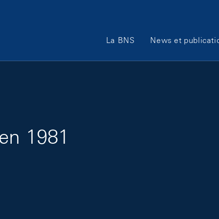
Main Navigation
La BNS
News et publicati
 en 1981