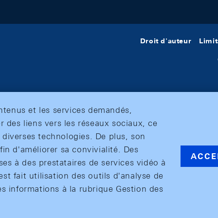
Droit d'auteur
Limit
ontenus et les services demandés,
r des liens vers les réseaux sociaux, ce
et diverses technologies. De plus, son
in d'améliorer sa convivialité. Des
ACCE
s à des prestataires de services vidéo à
est fait utilisation des outils d'analyse de
es informations à la rubrique Gestion des