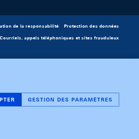
ation de la responsabilité
Protection des données
Courriels, appels téléphoniques et sites frauduleux
PTER
GESTION DES PARAMÈTRES