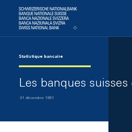
Skip Links Navigation
Header
Logo
Statistique bancaire
Les banques suisses
31 décembre 1981