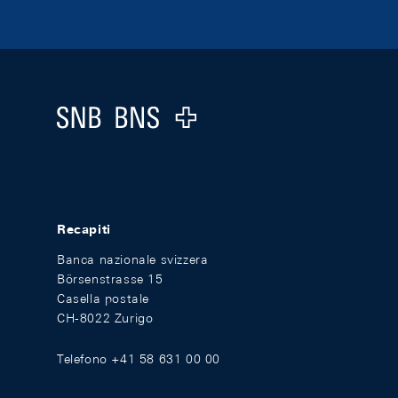
Footer
Logo
Recapiti
Banca nazionale svizzera
Börsenstrasse 15
Casella postale
CH-8022 Zurigo
Telefono +41 58 631 00 00