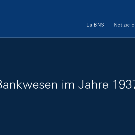
Main Navigation
La BNS
Notizie e
Bankwesen im Jahre 193