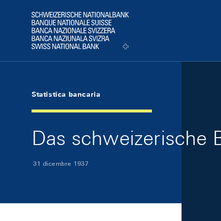
Skip Links Navigation
Header
Logo
Statistica bancaria
Das schweizerische 
31 dicembre 1937