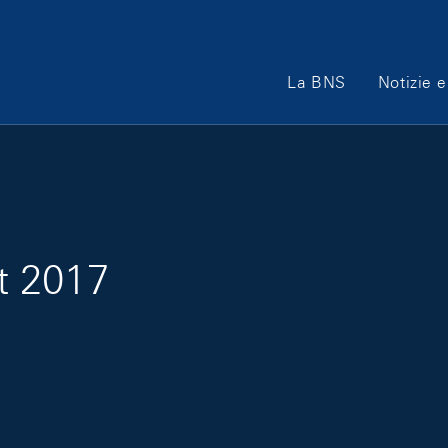
Main Navigation
La BNS
Notizie e
t 2017