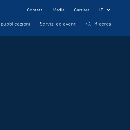
Meta Navigation
Contatti
Media
Carriera
IT
 pubblicazioni
Servizi ed eventi
Ricerca