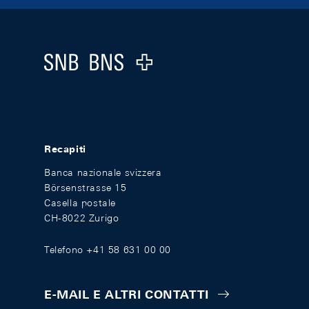
Footer
Logo
Recapiti
Banca nazionale svizzera
Börsenstrasse 15
Casella postale
CH-8022 Zurigo
Telefono +41 58 631 00 00
E-MAIL E ALTRI CONTATTI