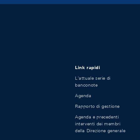
Link rapidi
L'attuale serie di
banconote
Agenda
Rapporto di gestione
Agenda e precedenti
interventi dei membri
della Direzione generale