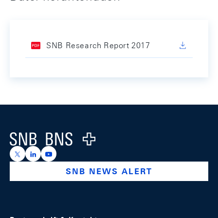
SNB Research Report 2017
Footer
Logo
https://x.com/snb_bns
https://ch.linkedin.com/company/swiss-national-ba
https://www.youtube.com/@swissnationalbank
SNB NEWS ALERT