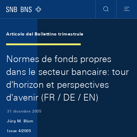
Skip Links Navigation
Header
Meta Navigation
Logo
Ricerca
Menu
Articolo del Bollettino trimestrale
Normes de fonds propres
dans le secteur bancaire: tour
d'horizon et perspectives
d'avenir (FR / DE / EN)
31 dicembre 2005
Jürg M. Blum
Issue 4/2005