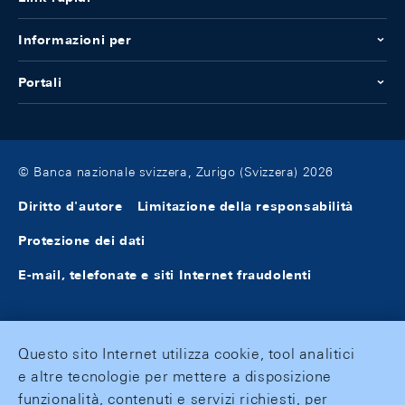
Informazioni per
Portali
© Banca nazionale svizzera, Zurigo (Svizzera) 2026
Diritto d'autore
Limitazione della responsabilità
Protezione dei dati
E-mail, telefonate e siti Internet fraudolenti
Questo sito Internet utilizza cookie, tool analitici
e altre tecnologie per mettere a disposizione
funzionalità, contenuti e servizi richiesti, per