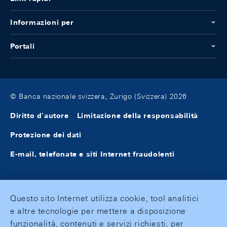
Informazioni per
Portali
© Banca nazionale svizzera, Zurigo (Svizzera) 2026
Diritto d'autore
Limitazione della responsabilità
Protezione dei dati
E-mail, telefonate e siti Internet fraudolenti
Questo sito Internet utilizza cookie, tool analitici
e altre tecnologie per mettere a disposizione
funzionalità, contenuti e servizi richiesti, per