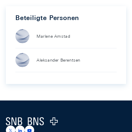
Beteiligte Personen
Marlene Amstad
Aleksander Berentsen
Footer
Logo
https://x.com/snb_bns
https://ch.linkedin.com/company/swiss-national-ba
https://www.youtube.com/@swissnationalbank