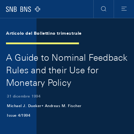
Skip Links Navigation
Header
Meta Navigation
Logo
Ricerca
Menu
Articolo del Bollettino trimestrale
A Guide to Nominal Feedback
Rules and their Use for
Monetary Policy
31 dicembre 1994
Michael J. Dueker
Andreas M. Fischer
Issue 4/1994