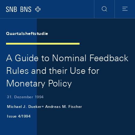
Skip Links Navigation
Header
Meta Navigation
Logo
Suche
Menu
Quartalsheftstudie
A Guide to Nominal Feedback
Rules and their Use for
Monetary Policy
31. Dezember 1994
Michael J. Dueker
Andreas M. Fischer
Issue 4/1994