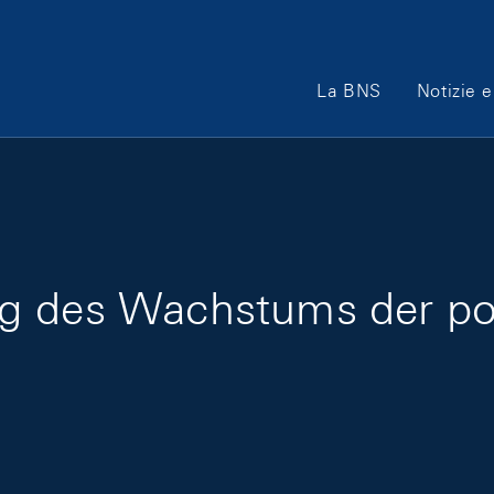
Main Navigation
La BNS
Notizie e
g des Wachstums der pot