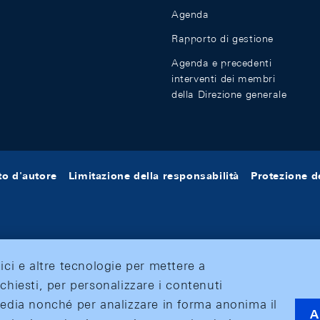
Agenda
Rapporto di gestione
Agenda e precedenti
interventi dei membri
della Direzione generale
tto d'autore
Limitazione della responsabilità
Protezione de
tici e altre tecnologie per mettere a
ichiesti, per personalizzare i contenuti
 media nonché per analizzare in forma anonima il
A