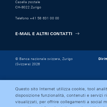
Casella postale
CH-8022 Zurigo
Telefono +41 58 631 00 00
E-MAIL E ALTRI CONTATTI
Diri
© Banca nazionale svizzera, Zurigo
(Svizzera) 2026
Questo sito Internet utilizza cookie, tool anali
disposizione funzionalità, contenuti e servizi r
visualizzati, per offrire collegamenti a social