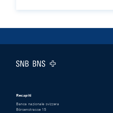
Footer
Logo
Recapiti
Banca nazionale svizzera
Börsenstrasse 15