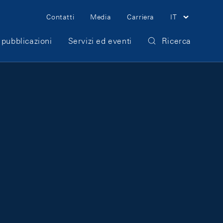
Meta Navigation
Contatti
Media
Carriera
IT
 pubblicazioni
Servizi ed eventi
Ricerca