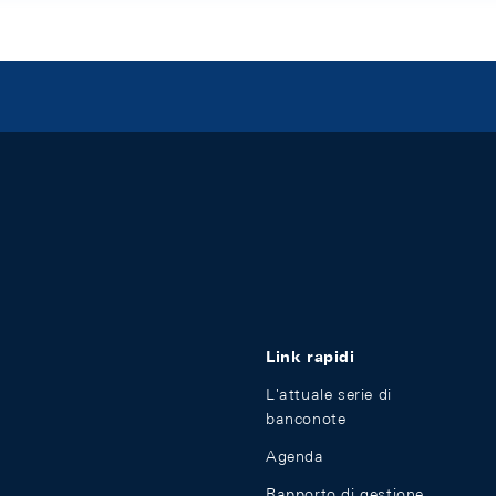
Link rapidi
L'attuale serie di
banconote
Agenda
Rapporto di gestione