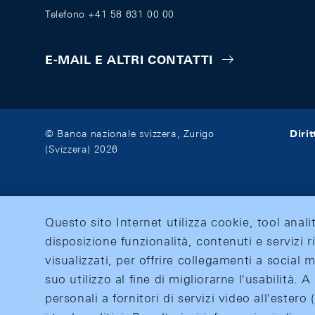
Telefono +41 58 631 00 00
E-MAIL E ALTRI CONTATTI
Diri
© Banca nazionale svizzera, Zurigo
(Svizzera) 2026
Questo sito Internet utilizza cookie, tool anali
disposizione funzionalità, contenuti e servizi r
visualizzati, per offrire collegamenti a social
suo utilizzo al fine di migliorarne l'usabilità.
personali a fornitori di servizi video all'ester