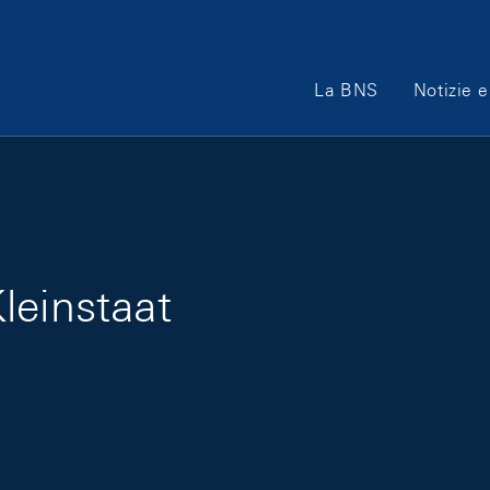
Main Navigation
La BNS
Notizie e
leinstaat