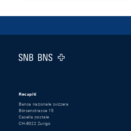
Footer
Logo
Recapiti
Banca nazionale svizzera
Börsenstrasse 15
Casella postale
CH-8022 Zurigo