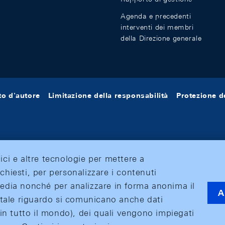
Agenda e precedenti
interventi dei membri
della Direzione generale
tto d'autore
Limitazione della responsabilità
Protezione de
tici e altre tecnologie per mettere a
ichiesti, per personalizzare i contenuti
 media nonché per analizzare in forma anonima il
A
 A tale riguardo si comunicano anche dati
o (in tutto il mondo), dei quali vengono impiegati