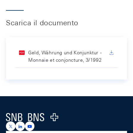
Scarica il documento
Geld, Währung und Konjunktur -
Monnaie et conjoncture, 3/1992
Footer
Logo
https://x.com/snb_bns
https://ch.linkedin.com/company/swiss-national-ba
https://www.youtube.com/@swissnationalbank