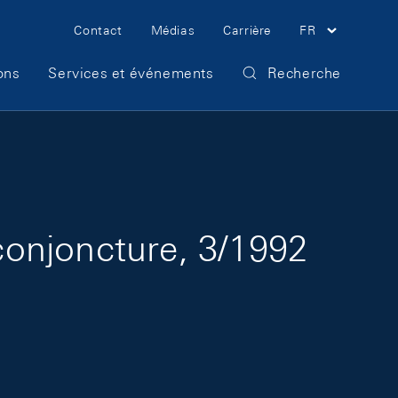
Meta Navigation
Contact
Médias
Carrière
FR
ons
Services et événements
Recherche
onjoncture, 3/1992