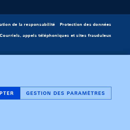
ation de la responsabilité
Protection des données
Courriels, appels téléphoniques et sites frauduleux
PTER
GESTION DES PARAMÈTRES