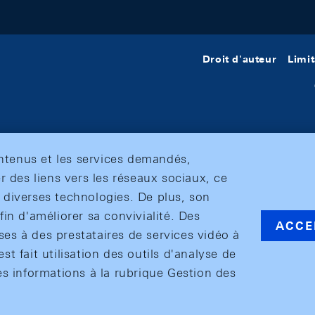
Droit d'auteur
Limit
ontenus et les services demandés,
r des liens vers les réseaux sociaux, ce
et diverses technologies. De plus, son
in d'améliorer sa convivialité. Des
ACCE
s à des prestataires de services vidéo à
est fait utilisation des outils d'analyse de
es informations à la rubrique Gestion des