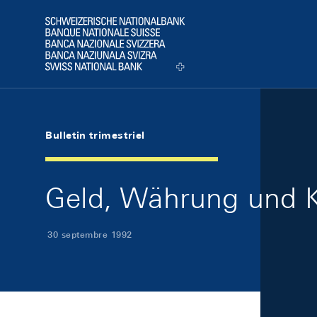
Skip Links Navigation
Header
Logo
Bulletin trimestriel
Geld, Währung und K
30 septembre 1992