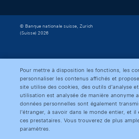
© Banque nationale suisse, Zurich
(Suisse) 2026
Pour mettre à disposition les fonctions, les c
personnaliser les contenus affichés et propose
site utilise des cookies, des outils d'analyse 
utilisation est analysée de manière anonyme af
données personnelles sont également transmise
l'étranger, à savoir dans le monde entier, et il 
ces prestataires. Vous trouverez de plus ampl
paramètres.