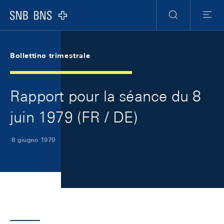
Skip Links Navigation
Header
Meta Navigation
Logo
Ricerca
Menu
Bollettino trimestrale
Rapport pour la séance du 8
juin 1979 (FR / DE)
8 giugno 1979