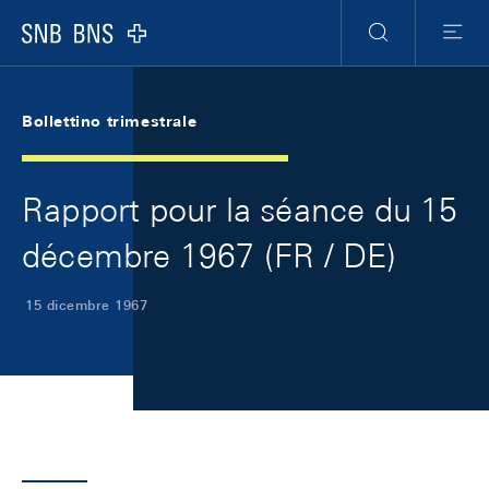
Skip Links Navigation
Header
Meta Navigation
Logo
Ricerca
Menu
Bollettino trimestrale
Rapport pour la séance du 15
décembre 1967 (FR / DE)
15 dicembre 1967