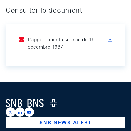
Consulter le document
Rapport pour la séance du 15
décembre 1967
Footer
Logo
https://x.com/snb_bns
https://ch.linkedin.com/company/swiss-national-ba
https://www.youtube.com/@swissnationalbank
SNB NEWS ALERT