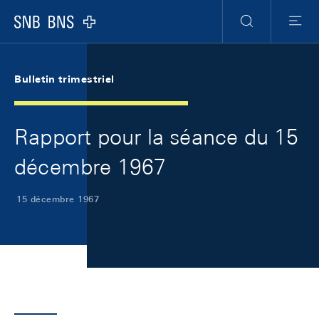
Skip Links Navigation
Header
Meta Navigation
Logo
Recherche
Menu
Bulletin trimestriel
Rapport pour la séance du 15
décembre 1967
15 décembre 1967