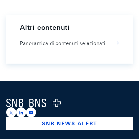
Altri contenuti
Panoramica di contenuti selezionati
Footer
Logo
https://x.com/snb_bns
https://ch.linkedin.com/company/swiss-national-ba
https://www.youtube.com/@swissnationalbank
SNB NEWS ALERT