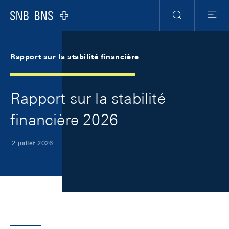
Skip Links Navigation
Header
Meta Navigation
Logo
Recherche
Menu
Rapport sur la stabilité financière
Rapport sur la stabilité
financière 2026
2 juillet 2026