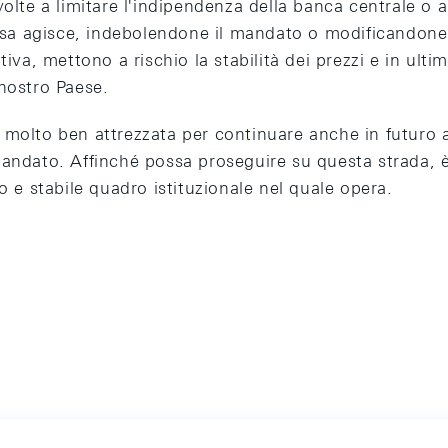
volte a limitare l'indipendenza della banca centrale o 
 essa agisce, indebolendone il mandato o modificandon
tiva, mettono a rischio la stabilità dei prezzi e in ulti
nostro Paese.
 molto ben attrezzata per continuare anche in futuro 
mandato. Affinché possa proseguire su questa strada, 
to e stabile quadro istituzionale nel quale opera.