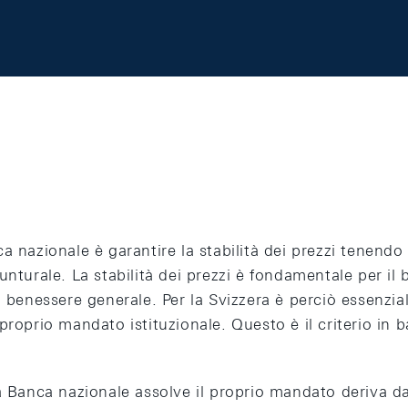
a nazionale è garantire la stabilità dei prezzi tenendo
unturale. La stabilità dei prezzi è fondamentale per i
l benessere generale. Per la Svizzera è perciò essenzia
proprio mandato istituzionale. Questo è il criterio in 
la Banca nazionale assolve il proprio mandato deriva d