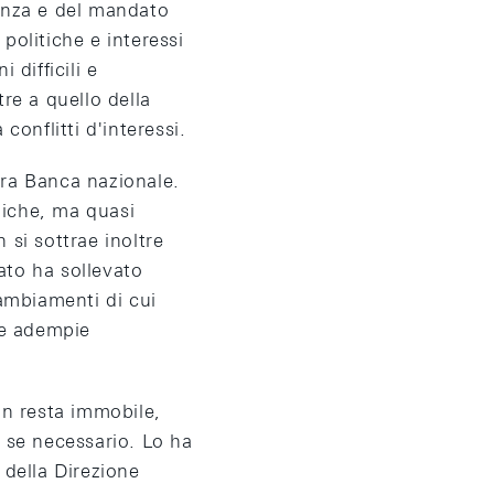
ndenza e del mandato
 politiche e interessi
 difficili e
re a quello della
conflitti d'interessi.
tra Banca nazionale.
ogiche, ma quasi
 si sottrae inoltre
sato ha sollevato
cambiamenti di cui
 e adempie
on resta immobile,
 se necessario. Lo ha
della Direzione