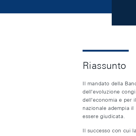
Riassunto
Il mandato della Banc
dell'evoluzione congi
dell'economia e per i
nazionale adempia il 
essere giudicata.
Il successo con cui 