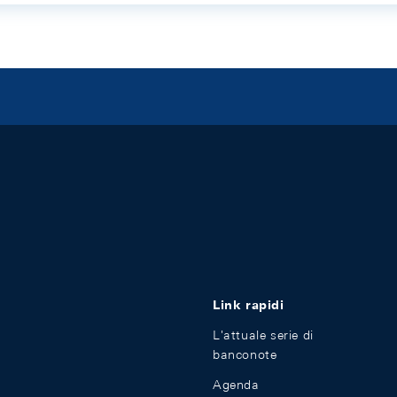
Link rapidi
L'attuale serie di
banconote
Agenda