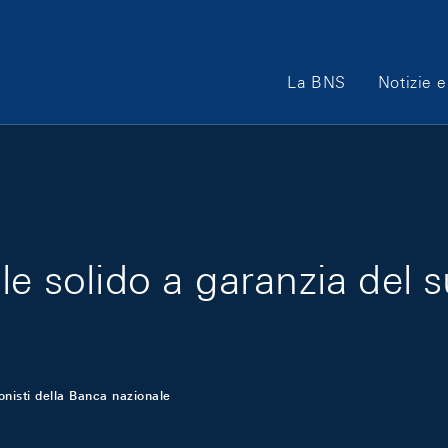
Main Navigation
La BNS
Notizie e
le solido a garanzia del 
onisti della Banca nazionale