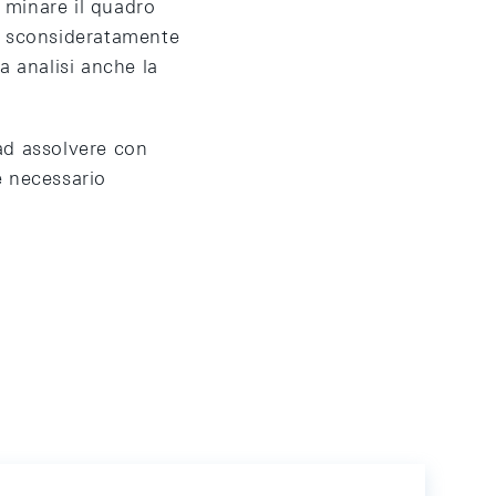
a minare il quadro
e sconsideratamente
ma analisi anche la
ad assolvere con
è necessario