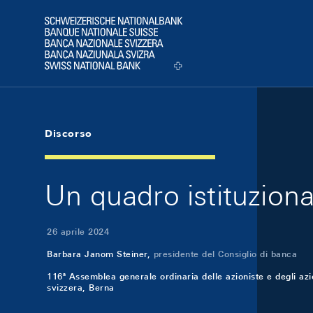
Skip Links Navigation
Header
Logo
Discorso
Un quadro istituziona
26 aprile 2024
Barbara Janom Steiner,
presidente del Consiglio di banca
116ª Assemblea generale ordinaria delle azioniste e degli azi
svizzera, Berna